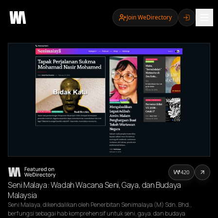
Join WeDirectory
420
Seni Malaya: Wadah Wacana Seni, Gaya, dan Budaya
Malaysia
Seni Malaya, dikendalikan oleh Penerbitan Senimalaya (M) Sdn. Bhd., 
berfungsi sebagai hab komprehensif untuk seni, gaya, dan budaya 