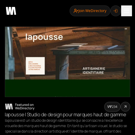
Join WeDirectory
234
lapousse | Studio de design pour marques haut de gamme
lapousse est un studio de design identitaire qui se consacre a l'excellence 
visuelle des marques haut de gamme. En tant qu'artisan visuel, le studio se 
specialise dans la direction artistique et l'identite de marque, offrant des 